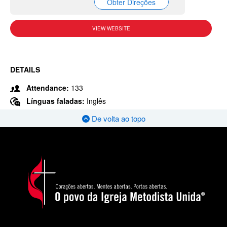
Obter Direções
VIEW WEBSITE
DETAILS
Attendance:
133
Línguas faladas:
Inglês
De volta ao topo