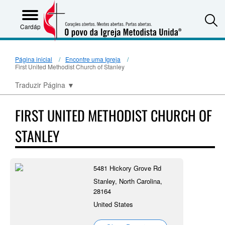
S
Cardápio
Página inicial
Encontre uma Igreja
First United Methodist Church of Stanley
Traduzir Página
▼
FIRST UNITED METHODIST CHURCH OF
STANLEY
5481 Hickory Grove Rd
Stanley, North Carolina,
28164
United States