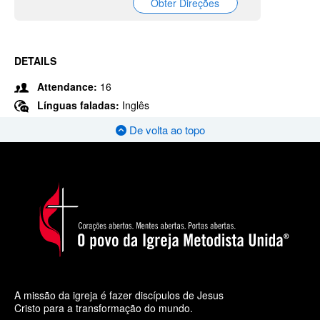
Obter Direções
DETAILS
Attendance:
16
Línguas faladas:
Inglês
De volta ao topo
A missão da igreja é fazer discípulos de Jesus
Cristo para a transformação do mundo.