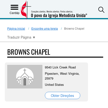
S
Cardápio
Página inicial
Encontre uma Igreja
Browns Chapel
Traduzir Página
▼
BROWNS CHAPEL
9540 Lick Creek Road
Pipestem, West Virginia,
25979
United States
Obter Direções