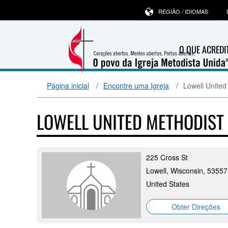
REGIÃO / IDIOMAS
O QUE ACRED
Página inicial
Encontre uma Igreja
Lowell United
LOWELL UNITED METHODIST
225 Cross St
Lowell, Wisconsin, 53557
United States
Obter Direções