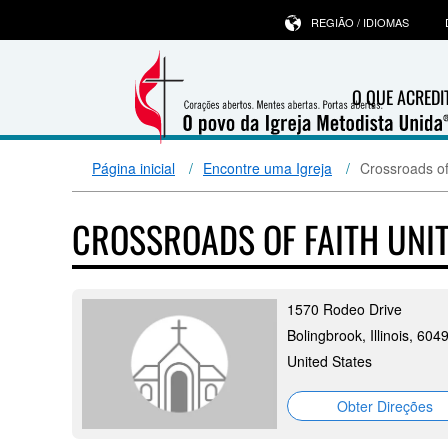
REGIÃO / IDIOMAS
O QUE ACRED
Página inicial
Encontre uma Igreja
Crossroads of
CROSSROADS OF FAITH UNI
1570 Rodeo Drive
Bolingbrook, Illinois, 604
United States
Obter Direções