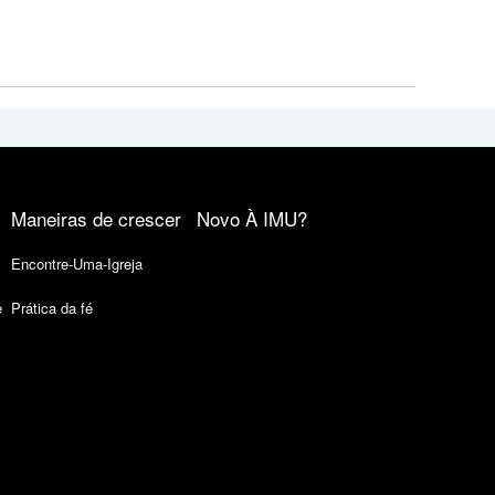
Maneiras de crescer
Novo À IMU?
Encontre-Uma-Igreja
e
Prática da fé