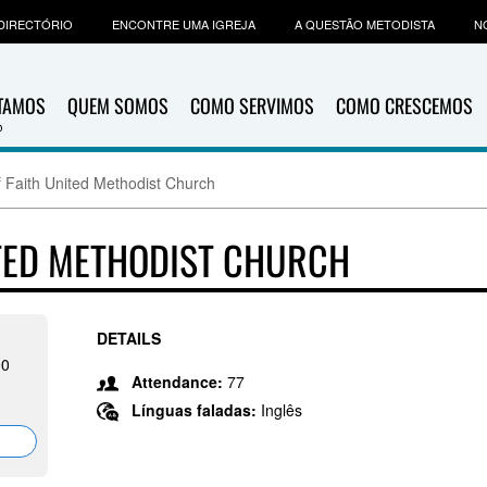
DIRECTÓRIO
ENCONTRE UMA IGREJA
A QUESTÃO METODISTA
N
ITAMOS
QUEM SOMOS
COMO SERVIMOS
COMO CRESCEMOS
 Faith United Methodist Church
TED METHODIST CHURCH
DETAILS
90
Attendance:
77
Línguas faladas:
Inglês