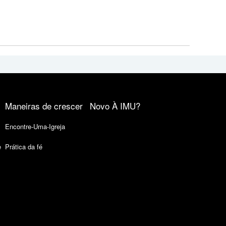
Maneiras de crescer
Novo À IMU?
Encontre-Uma-Igreja
e
Prática da fé