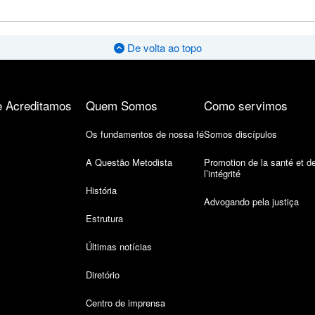
De volta ao topo
 Acreditamos
Quem Somos
Como servimos
Os fundamentos de nossa fé
Somos discípulos
A Questão Metodista
Promotion de la santé et d
l’intégrité
História
Advogando pela justiça
Estrutura
Últimas notícias
Diretório
Centro de imprensa