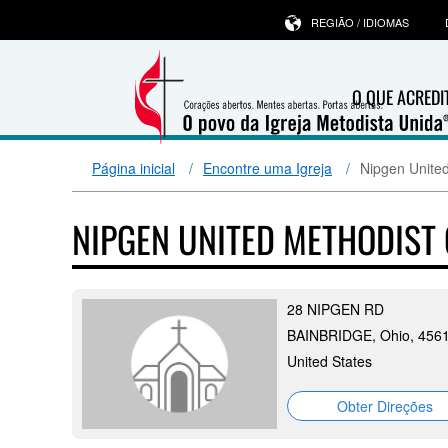
REGIÃO / IDIOMAS
O QUE ACRED
Página inicial
Encontre uma Igreja
Nipgen Unite
NIPGEN UNITED METHODIST
28 NIPGEN RD
BAINBRIDGE, Ohio, 456
United States
Obter Direções