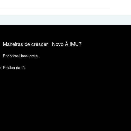
Maneiras de crescer
Novo À IMU?
Encontre-Uma-Igreja
e
Prática da fé