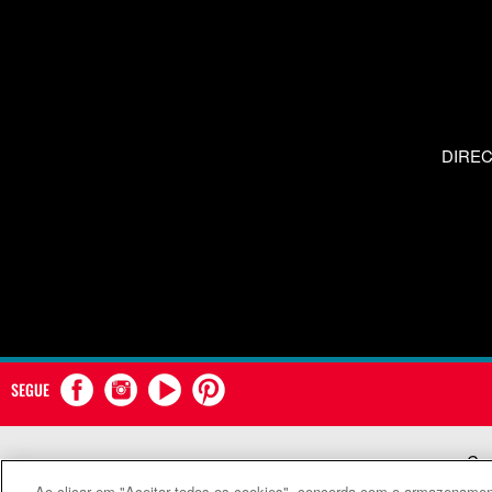
DIRE
SEGUE
Com
Ao clicar em "Aceitar todos os cookies", concorda com o armazenament