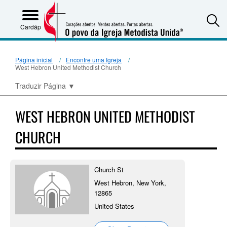
S
Cardápio
Página inicial
Encontre uma Igreja
West Hebron United Methodist Church
Traduzir Página
▼
WEST HEBRON UNITED METHODIST
CHURCH
Church St
West Hebron, New York,
12865
United States