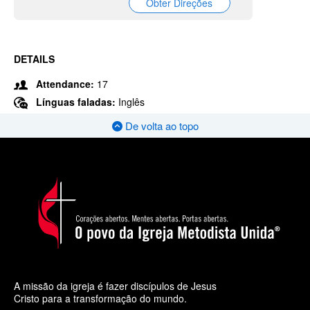
Obter Direções
DETAILS
Attendance:
17
Línguas faladas:
Inglês
De volta ao topo
A missão da igreja é fazer discípulos de Jesus
Cristo para a transformação do mundo.