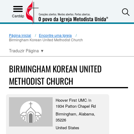
S
Cardápio
Página inicial
Encontre uma Igreja
Birmingham Korean United Methodist Church
Traduzir Página
▼
BIRMINGHAM KOREAN UNITED
METHODIST CHURCH
Hoover First UMC /n
1934 Patton Chapel Rd
Birmingham, Alabama,
35226
United States