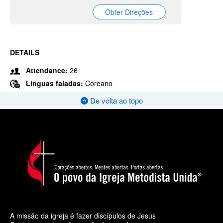
Obter Direções
DETAILS
Attendance:
26
Línguas faladas:
Coreano
De volta ao topo
A missão da igreja é fazer discípulos de Jesus