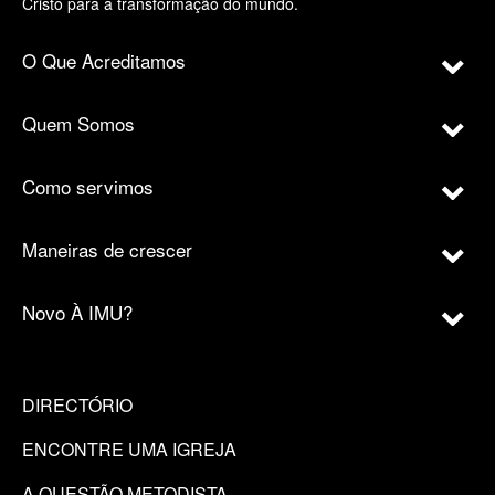
Cristo para a transformação do mundo.
O Que Acreditamos
Quem Somos
Como servimos
Maneiras de crescer
Novo À IMU?
DIRECTÓRIO
ENCONTRE UMA IGREJA
A QUESTÃO METODISTA