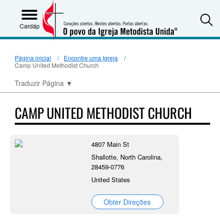
S
Cardápio
Página inicial
Encontre uma Igreja
Camp United Methodist Church
Traduzir Página
▼
CAMP UNITED METHODIST CHURCH
4807 Main St
Shallotte, North Carolina,
28459-0776
United States
Obter Direções