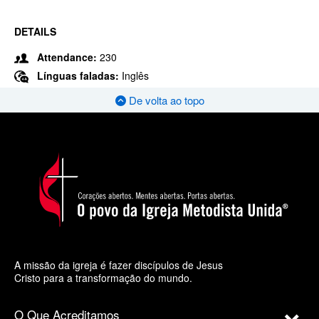
DETAILS
Attendance:
230
Línguas faladas:
Inglês
De volta ao topo
A missão da igreja é fazer discípulos de Jesus
Cristo para a transformação do mundo.
O Que Acreditamos