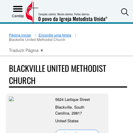
S
Cardápio
Página inicial
Encontre uma Igreja
Blackville United Methodist Church
Traduzir Página
▼
BLACKVILLE UNITED METHODIST
CHURCH
5624 Lartique Street
Blackville, South
Carolina, 29817
United States