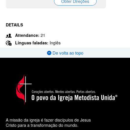
Obter Direções
DETAILS
Attendance:
21
Línguas faladas:
Inglês
De volta ao topo
A missão da igreja é fazer discípulos de Jesus
Cristo para a transformação do mundo.