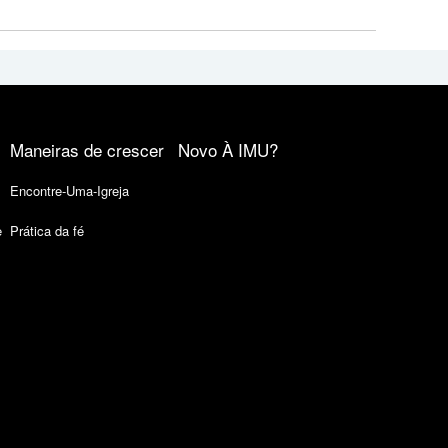
Maneiras de crescer
Novo À IMU?
Encontre-Uma-Igreja
e
Prática da fé