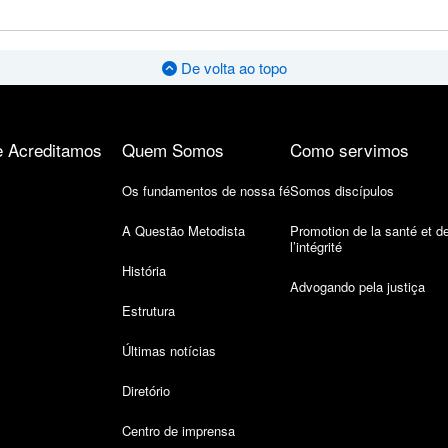
De volta ao topo
 Acreditamos
Quem Somos
Como servimos
Os fundamentos de nossa fé
Somos discípulos
A Questão Metodista
Promotion de la santé et d
l’intégrité
História
Advogando pela justiça
Estrutura
Últimas notícias
Diretório
Centro de imprensa