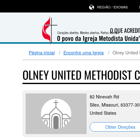
REGIÃO / IDIOMAS
O QUE ACRED
Página inicial
Encontre uma Igreja
Olney United
OLNEY UNITED METHODIST
82 Ninevah Rd
Silex, Missouri, 63377-3
United States
Obter Direções