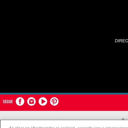
DIRE
SEGUE
Com
Ao clicar em "Aceitar todos os cookies", concorda com o armazenament