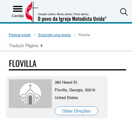
S
Cardápio
Página inicial
Encontre uma Igreja
Flovilla
Traduzir Página
▼
FLOVILLA
360 Heard St
Flovilla, Georgia, 30216
United States
Obter Direções