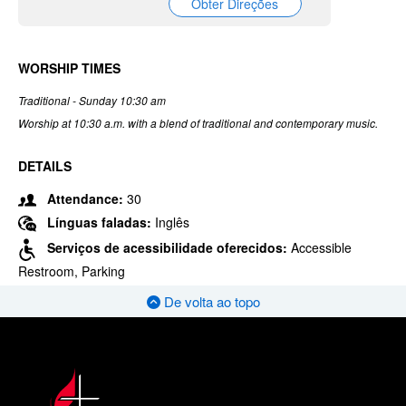
Obter Direções
WORSHIP TIMES
Traditional - Sunday 10:30 am
Worship at 10:30 a.m. with a blend of traditional and contemporary music.
DETAILS
Attendance:
30
Línguas faladas:
Inglês
Serviços de acessibilidade oferecidos:
Accessible
Restroom, Parking
De volta ao topo