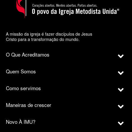
A missão da igreja é fazer discípulos de Jesus
Cristo para a transformação do mundo.
O Que Acreditamos
Quem Somos
Como servimos
Maneiras de crescer
Novo À IMU?