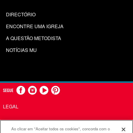
DIRECTÓRIO
ENCONTRE UMA IGREJA
A QUESTÃO METODISTA
NOTÍCIAS MU
SEGUE
LEGAL
Ao clicar em "Aceitar todos os cookies", concorda com o