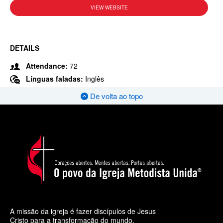
VIEW WEBSITE
DETAILS
Attendance:
72
Línguas faladas:
Inglês
De volta ao topo
A missão da igreja é fazer discípulos de Jesus
Cristo para a transformação do mundo.