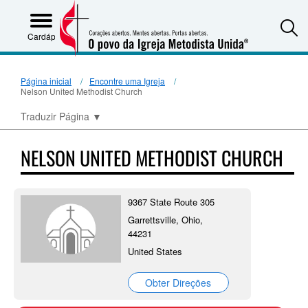
S
Cardápio
Página inicial
Encontre uma Igreja
Nelson United Methodist Church
Traduzir Página
▼
NELSON UNITED METHODIST CHURCH
9367 State Route 305
Garrettsville, Ohio,
44231
United States
Obter Direções