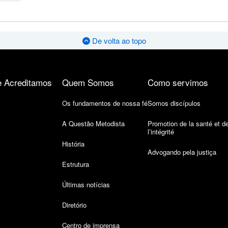
De volta ao topo
 Acreditamos
Quem Somos
Como servimos
Os fundamentos de nossa fé
Somos discípulos
A Questão Metodista
Promotion de la santé et d
l’intégrité
História
Advogando pela justiça
Estrutura
Últimas notícias
Diretório
Centro de imprensa