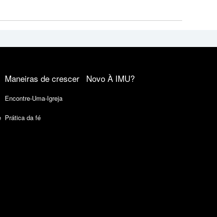
Maneiras de crescer
Novo À IMU?
Encontre-Uma-Igreja
e
Prática da fé