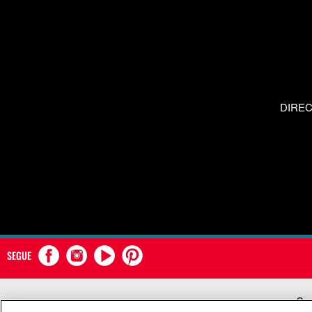
DIRE
SEGUE
Com