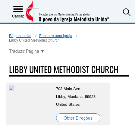
S
Cardápio
Página inicial
Encontre uma Igreja
Libby United Methodist Church
Traduzir Página
▼
LIBBY UNITED METHODIST CHURCH
703 Main Ave
Libby, Montana, 59923
United States
Obter Direções