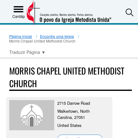
S
Cardápio
Página inicial
Encontre uma Igreja
Morris Chapel United Methodist Church
Traduzir Página
▼
MORRIS CHAPEL UNITED METHODIST
CHURCH
2715 Darrow Road
Walkertown, North
Carolina, 27051
United States