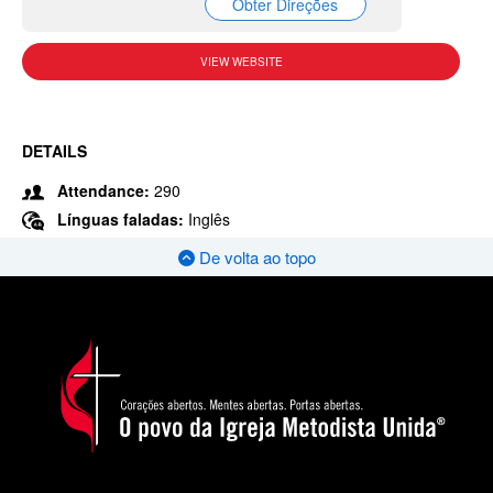
Obter Direções
VIEW WEBSITE
DETAILS
Attendance:
290
Línguas faladas:
Inglês
De volta ao topo