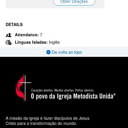
Obter Direções
DETAILS
Attendance:
7
Línguas faladas:
Inglês
De volta ao topo
A missão da igreja é fazer discípulos de Jesus
Cristo para a transformação do mundo.