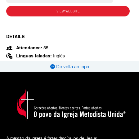
VIEW WEBSITE
DETAILS
Attendance:
55
Línguas faladas:
Inglês
De volta ao topo
A missão da igreja é fazer discípulos de Jesus