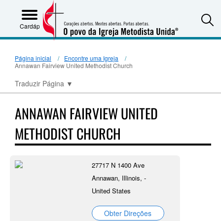
S
Cardápio
Página inicial
Encontre uma Igreja
Annawan Fairview United Methodist Church
Traduzir Página
▼
ANNAWAN FAIRVIEW UNITED
METHODIST CHURCH
27717 N 1400 Ave
Annawan, Illinois, -
United States
Obter Direções