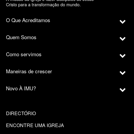
Cristo para a transformação do mundo.
O Que Acreditamos
Quem Somos
Como servimos
Maneiras de crescer
Novo À IMU?
DIRECTÓRIO
ENCONTRE UMA IGREJA