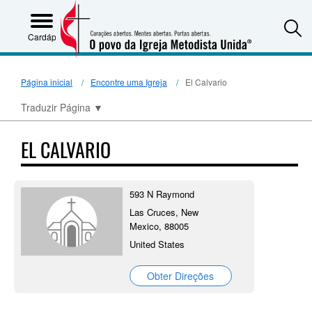
S
Cardápio
Página inicial
Encontre uma Igreja
El Calvario
Traduzir Página
▼
EL CALVARIO
593 N Raymond
Las Cruces, New
Mexico, 88005
United States
Obter Direções