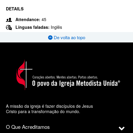
DETAILS
Attendance:
45
Línguas faladas:
Inglês
De volta ao topo
A missão da igreja é fazer discípulos de Jesus
Cristo para a transformação do mundo.
O Que Acreditamos