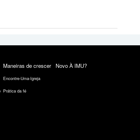
Maneiras de crescer
Novo À IMU?
Encontre-Uma-Igreja
e
Prática da fé