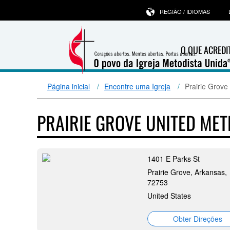
REGIÃO / IDIOMAS
O QUE ACRED
Página inicial
Encontre uma Igreja
Prairie Grove
PRAIRIE GROVE UNITED ME
1401 E Parks St
Prairie Grove, Arkansas,
72753
United States
Obter Direções