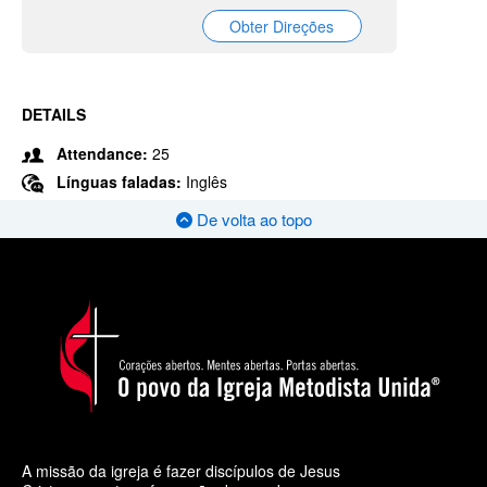
Obter Direções
DETAILS
Attendance:
25
Línguas faladas:
Inglês
De volta ao topo
A missão da igreja é fazer discípulos de Jesus