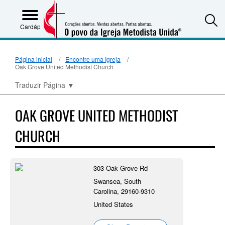
S
Cardápio
Página inicial
Encontre uma Igreja
Oak Grove United Methodist Church
Traduzir Página
▼
OAK GROVE UNITED METHODIST
CHURCH
303 Oak Grove Rd
Swansea, South
Carolina, 29160-9310
United States