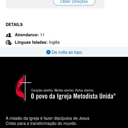
Obter Direções
DETAILS
Attendance:
11
Línguas faladas:
Inglês
De volta ao topo
A missão da igreja é fazer discípulos de Jesus
Cristo para a transformação do mundo.