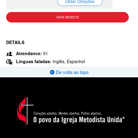
Obter Direções
VIEW WEBSITE
DETAILS
Attendance:
51
Línguas faladas:
Inglês, Espanhol
De volta ao topo