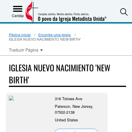
S
Cardápio
Página inicial
Encontre uma Igreja
IGLESIA NUEVO NACIMIENTO 'NEW BIRTH'
Traduzir Página
▼
IGLESIA NUEVO NACIMIENTO 'NEW
BIRTH'
316 Totowa Ave
Paterson, New Jersey,
07502-2138
United States