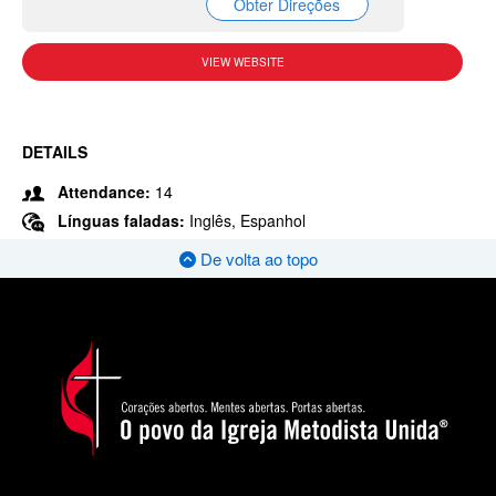
Obter Direções
VIEW WEBSITE
DETAILS
Attendance:
14
Línguas faladas:
Inglês, Espanhol
De volta ao topo