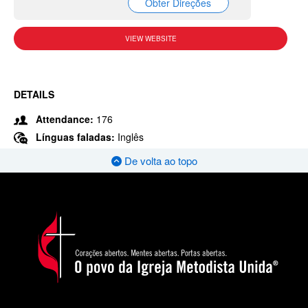
Obter Direções
VIEW WEBSITE
DETAILS
Attendance:
176
Línguas faladas:
Inglês
De volta ao topo