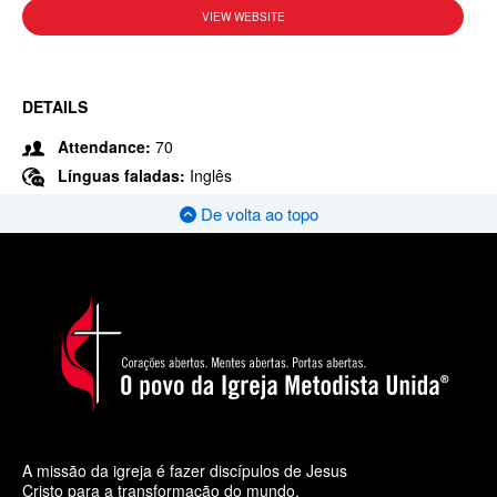
VIEW WEBSITE
DETAILS
Attendance:
70
Línguas faladas:
Inglês
De volta ao topo
A missão da igreja é fazer discípulos de Jesus
Cristo para a transformação do mundo.