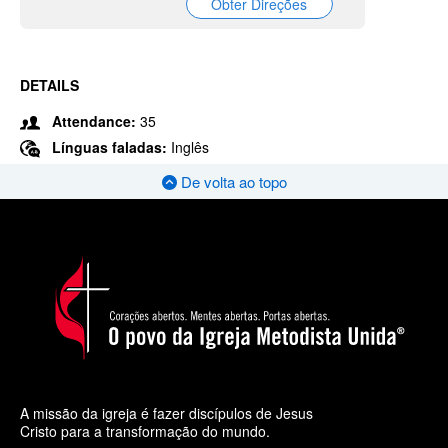
Obter Direções
DETAILS
Attendance:
35
Línguas faladas:
Inglês
De volta ao topo
A missão da igreja é fazer discípulos de Jesus
Cristo para a transformação do mundo.