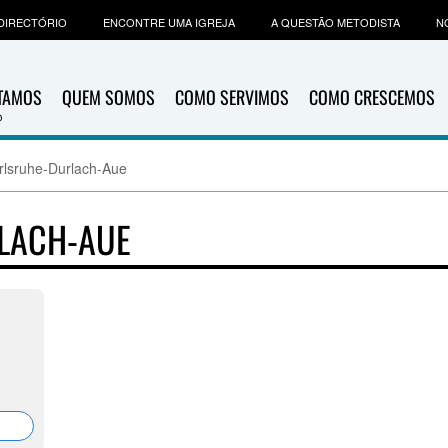
DIRECTÓRIO
ENCONTRE UMA IGREJA
A QUESTÃO METODISTA
N
ITAMOS
QUEM SOMOS
COMO SERVIMOS
COMO CRESCEMOS
lsruhe-Durlach-Aue
LACH-AUE