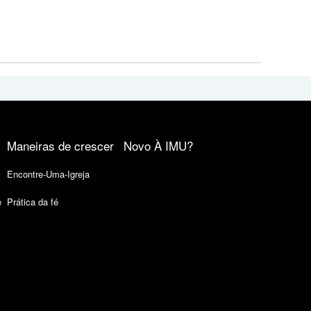
Maneiras de crescer
Novo À IMU?
Encontre-Uma-Igreja
e
Prática da fé