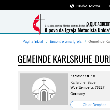
REGIÃO / IDIOMAS
O QUE ACRED
Página inicial
Encontre uma Igreja
Gemeinde Kar
GEMEINDE KARLSRUHE-DUR
Kärntner Str. 18
Karlsruhe, Baden-
Wuerttemberg, 76227
Germany
Obter Direções