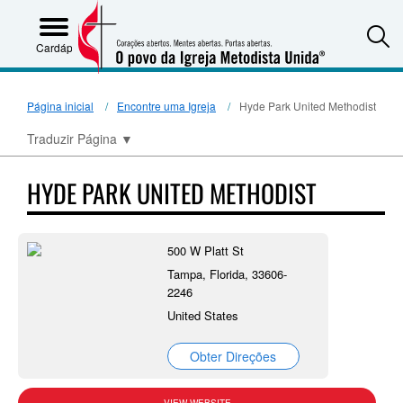
S
Cardápio
Página inicial
Encontre uma Igreja
Hyde Park United Methodist
Traduzir Página
▼
HYDE PARK UNITED METHODIST
500 W Platt St
Tampa, Florida, 33606-
2246
United States
Obter Direções