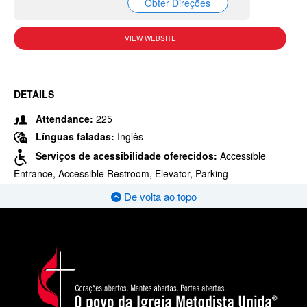
Obter Direções
VIEW WEBSITE
DETAILS
Attendance:
225
Línguas faladas:
Inglês
Serviços de acessibilidade oferecidos:
Accessible
Entrance, Accessible Restroom, Elevator, Parking
De volta ao topo