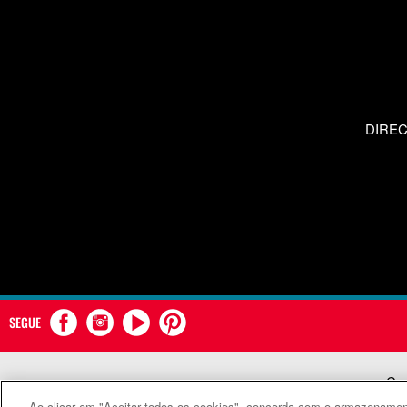
DIRE
SEGUE
Com
Ao clicar em "Aceitar todos os cookies", concorda com o armazenament