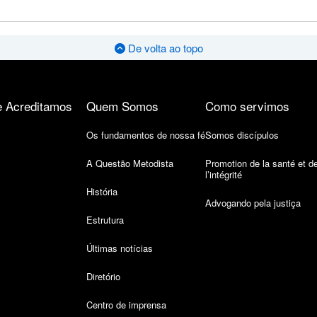
De volta ao topo
 Acreditamos
Quem Somos
Como servimos
Os fundamentos de nossa fé
Somos discípulos
A Questão Metodista
Promotion de la santé et d
l’intégrité
História
Advogando pela justiça
Estrutura
Últimas notícias
Diretório
Centro de imprensa