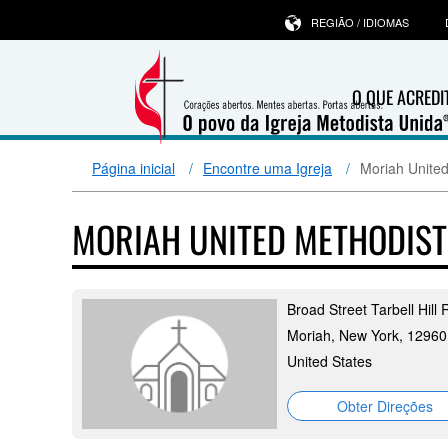
REGIÃO / IDIOMAS
O QUE ACRED
Página inicial
Encontre uma Igreja
Moriah Unite
MORIAH UNITED METHODIS
Broad Street Tarbell Hill
Moriah, New York, 12960
United States
Obter Direções