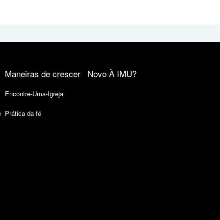
Maneiras de crescer
Novo À IMU?
Encontre-Uma-Igreja
e
Prática da fé