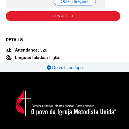
Obter Direções
VIEW WEBSITE
DETAILS
Attendance:
326
Línguas faladas:
Inglês
De volta ao topo