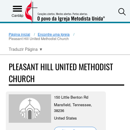
S
Cardápio
Página inicial
Encontre uma Igreja
Pleasant Hill United Methodist Church
Traduzir Página
▼
PLEASANT HILL UNITED METHODIST
CHURCH
150 Little Benton Rd
Mansfield, Tennessee,
38236
United States