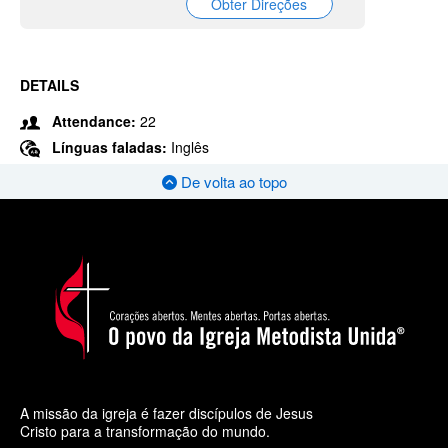
Obter Direções
DETAILS
Attendance:
22
Línguas faladas:
Inglês
De volta ao topo
A missão da igreja é fazer discípulos de Jesus
Cristo para a transformação do mundo.