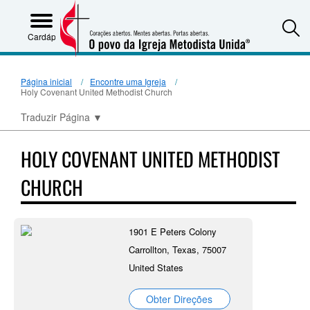
S
Cardápio
Página inicial
Encontre uma Igreja
Holy Covenant United Methodist Church
Traduzir Página
▼
HOLY COVENANT UNITED METHODIST
CHURCH
1901 E Peters Colony
Carrollton, Texas, 75007
United States
Obter Direções