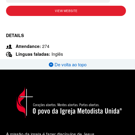
VIEW WEBSITE
DETAILS
Attendance:
274
Línguas faladas:
Inglês
De volta ao topo
A missão da igreja é fazer discípulos de Jesus