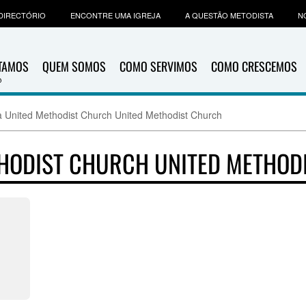
DIRECTÓRIO
ENCONTRE UMA IGREJA
A QUESTÃO METODISTA
N
ITAMOS
QUEM SOMOS
COMO SERVIMOS
COMO CRESCEMOS
 United Methodist Church United Methodist Church
THODIST CHURCH UNITED METHOD