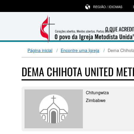
REGIÃO / IDIOMAS
O QUE ACRED
Página inicial
Encontre uma Igreja
Dema Chihota
DEMA CHIHOTA UNITED ME
Chitungwiza
Zimbabwe