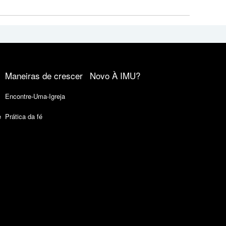
Maneiras de crescer
Novo À IMU?
Encontre-Uma-Igreja
e
Prática da fé