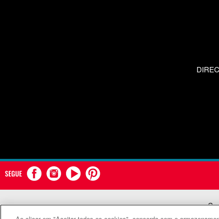
DIRE
SEGUE
Com
Ao clicar em "Aceitar todos os cookies", concorda com o armazenament