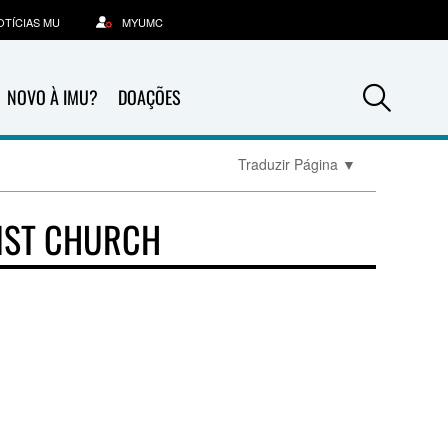
OTÍCIAS MU
MYUMC
Sea
NOVO À IMU?
DOAÇÕES
Traduzir Página
▼
IST CHURCH