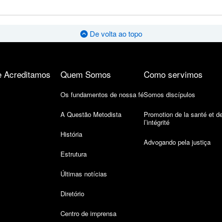
De volta ao topo
 Acreditamos
Quem Somos
Como servimos
Os fundamentos de nossa fé
Somos discípulos
A Questão Metodista
Promotion de la santé et d
l’intégrité
História
Advogando pela justiça
Estrutura
Últimas notícias
Diretório
Centro de imprensa