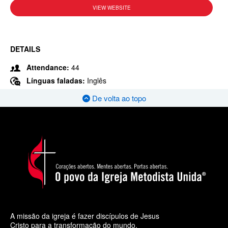
VIEW WEBSITE
DETAILS
Attendance:
44
Línguas faladas:
Inglês
De volta ao topo
A missão da igreja é fazer discípulos de Jesus
Cristo para a transformação do mundo.