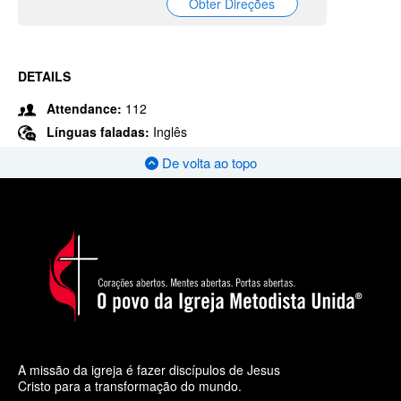
Obter Direções
DETAILS
Attendance:
112
Línguas faladas:
Inglês
De volta ao topo
A missão da igreja é fazer discípulos de Jesus
Cristo para a transformação do mundo.