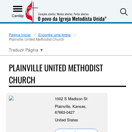
S
Cardápio
Página inicial
Encontre uma Igreja
Plainville United Methodist Church
Traduzir Página
▼
PLAINVILLE UNITED METHODIST
CHURCH
1002 S Madison St
Plainville, Kansas,
67663-0427
United States