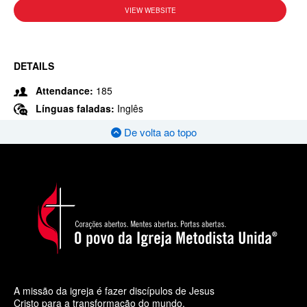
VIEW WEBSITE
DETAILS
Attendance:
185
Línguas faladas:
Inglês
De volta ao topo
A missão da igreja é fazer discípulos de Jesus
Cristo para a transformação do mundo.