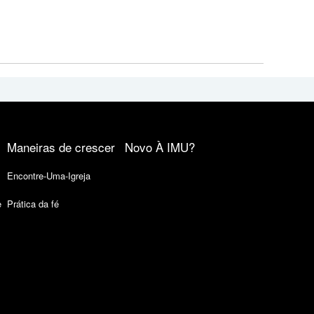
Maneiras de crescer
Novo À IMU?
Encontre-Uma-Igreja
e
Prática da fé