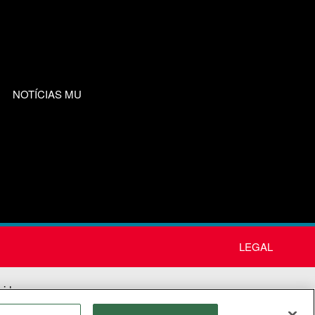
NOTÍCIAS MU
LEGAL
nida
os