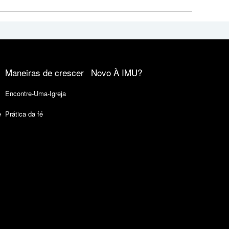
Maneiras de crescer
Novo À IMU?
Encontre-Uma-Igreja
e
Prática da fé