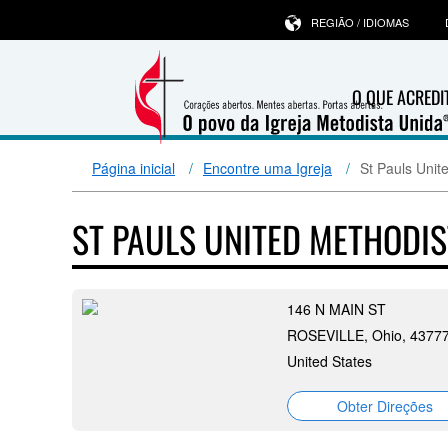
REGIÃO / IDIOMAS
O QUE ACRED
Página inicial
Encontre uma Igreja
St Pauls Unit
ST PAULS UNITED METHODI
146 N MAIN ST
ROSEVILLE, Ohio, 4377
United States
Obter Direções