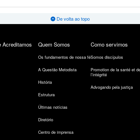
De volta ao topo
 Acreditamos
Quem Somos
Como servimos
Os fundamentos de nossa fé
Somos discípulos
A Questão Metodista
Promotion de la santé et d
l’intégrité
História
Advogando pela justiça
Estrutura
Últimas notícias
Diretório
Centro de imprensa