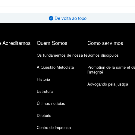
De volta ao topo
 Acreditamos
Quem Somos
Como servimos
Os fundamentos de nossa fé
Somos discípulos
A Questão Metodista
Promotion de la santé et d
l’intégrité
História
Advogando pela justiça
Estrutura
Últimas notícias
Diretório
Centro de imprensa