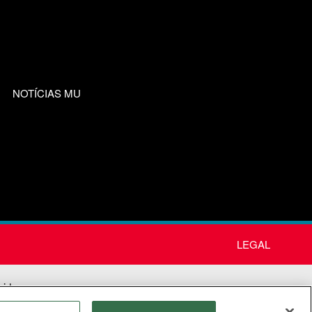
NOTÍCIAS MU
LEGAL
nida
os