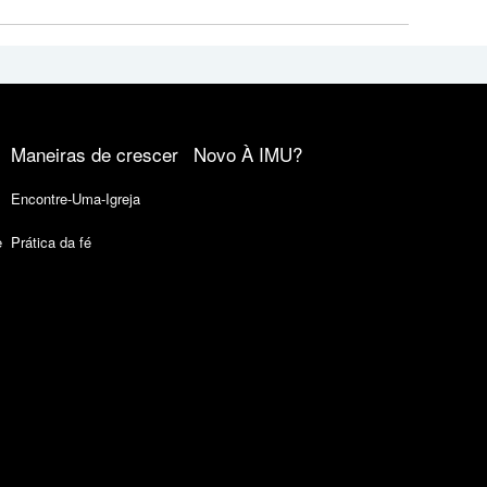
Maneiras de crescer
Novo À IMU?
Encontre-Uma-Igreja
e
Prática da fé