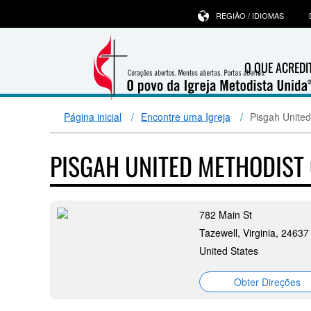
REGIÃO / IDIOMAS
O QUE ACRED
Página inicial
Encontre uma Igreja
Pisgah Unite
PISGAH UNITED METHODIS
782 Main St
Tazewell, Virginia, 24637
United States
Obter Direções