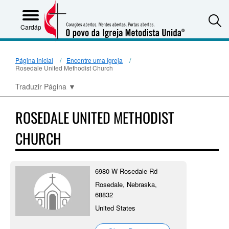
S
Cardápio
Página inicial
Encontre uma Igreja
Rosedale United Methodist Church
Traduzir Página
▼
ROSEDALE UNITED METHODIST
CHURCH
6980 W Rosedale Rd
Rosedale, Nebraska,
68832
United States