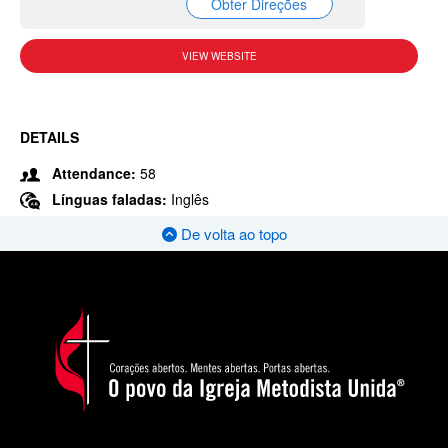
Obter Direções
VIEW WEBSITE
DETAILS
Attendance:
58
Línguas faladas:
Inglês
De volta ao topo