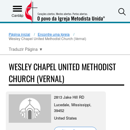
S
Cardápio
Página inicial
Encontre uma Igreja
Wesley Chapel United Methodist Church (Vernal)
Traduzir Página
▼
WESLEY CHAPEL UNITED METHODIST
CHURCH (VERNAL)
2813 Jake Hill RD
Lucedale, Mississippi,
39452
United States