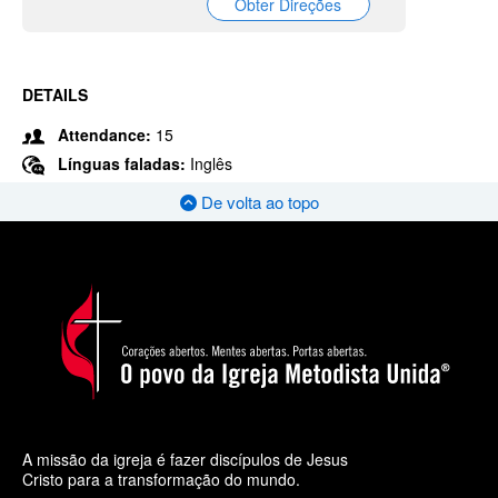
Obter Direções
DETAILS
Attendance:
15
Línguas faladas:
Inglês
De volta ao topo
A missão da igreja é fazer discípulos de Jesus
Cristo para a transformação do mundo.