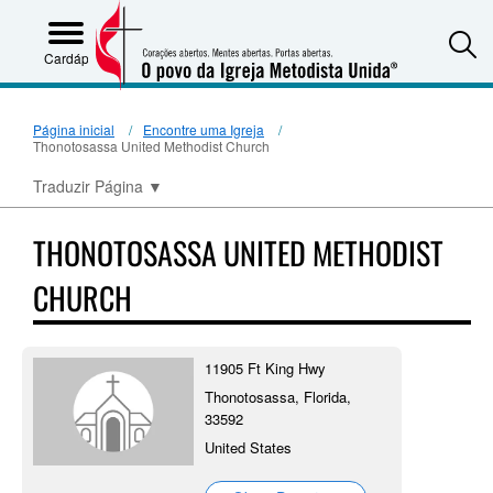
S
Cardápio
Página inicial
Encontre uma Igreja
Thonotosassa United Methodist Church
Traduzir Página
▼
THONOTOSASSA UNITED METHODIST
CHURCH
11905 Ft King Hwy
Thonotosassa, Florida,
33592
United States