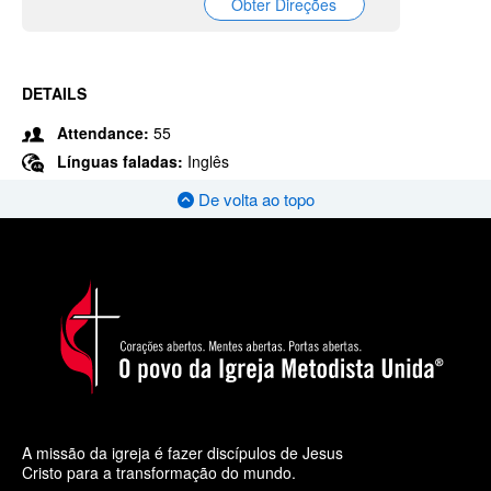
Obter Direções
DETAILS
Attendance:
55
Línguas faladas:
Inglês
De volta ao topo
A missão da igreja é fazer discípulos de Jesus
Cristo para a transformação do mundo.