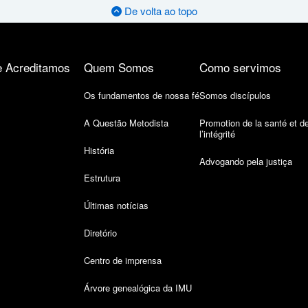
De volta ao topo
 Acreditamos
Quem Somos
Como servimos
Os fundamentos de nossa fé
Somos discípulos
A Questão Metodista
Promotion de la santé et d
l’intégrité
História
Advogando pela justiça
Estrutura
Últimas notícias
Diretório
Centro de imprensa
Árvore genealógica da IMU