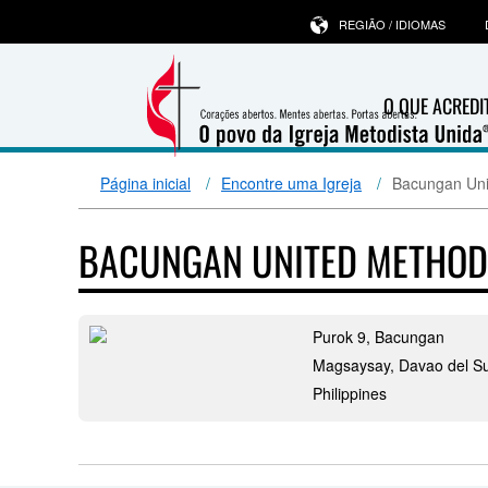
REGIÃO / IDIOMAS
O QUE ACRED
Página inicial
Encontre uma Igreja
Bacungan Uni
BACUNGAN UNITED METHOD
Purok 9, Bacungan
Magsaysay, Davao del S
Philippines