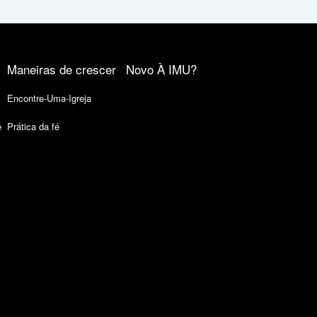
Maneiras de crescer
Novo À IMU?
Encontre-Uma-Igreja
e
Prática da fé