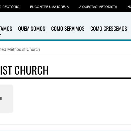
DIRECTÓRIO
ENCONTRE UMA IGREJA
A QUESTÃO METODISTA
N
ITAMOS
QUEM SOMOS
COMO SERVIMOS
COMO CRESCEMOS
ted Methodist Church
IST CHURCH
ur