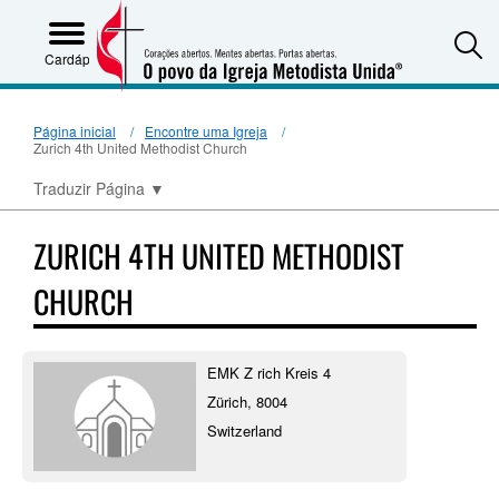
S
Cardápio
Página inicial
Encontre uma Igreja
Zurich 4th United Methodist Church
Traduzir Página
▼
ZURICH 4TH UNITED METHODIST
CHURCH
EMK Z rich Kreis 4
Zürich, 8004
Switzerland