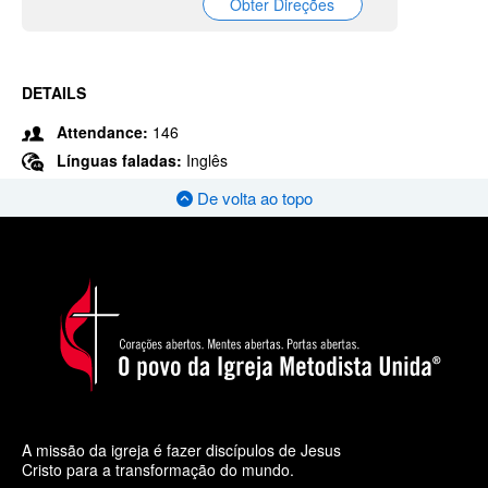
Obter Direções
DETAILS
Attendance:
146
Línguas faladas:
Inglês
De volta ao topo
A missão da igreja é fazer discípulos de Jesus
Cristo para a transformação do mundo.