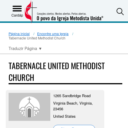
S
Cardápio
Página inicial
Encontre uma Igreja
Tabernacle United Methodist Church
Traduzir Página
▼
TABERNACLE UNITED METHODIST
CHURCH
1265 Sandbridge Road
Virginia Beach, Virginia,
23456
United States