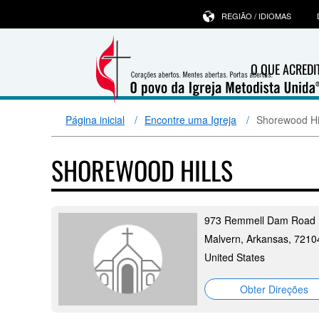
REGIÃO / IDIOMAS
O QUE ACRED
Página inicial
Encontre uma Igreja
Shorewood Hi
SHOREWOOD HILLS
973 Remmell Dam Road
Malvern, Arkansas, 7210
United States
Obter Direções