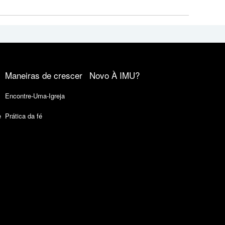
Maneiras de crescer
Novo À IMU?
Encontre-Uma-Igreja
e
Prática da fé