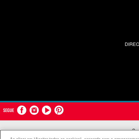
DIRE
SEGUE
Com
Ao clicar em "Aceitar todos os cookies", concorda com o armazenament