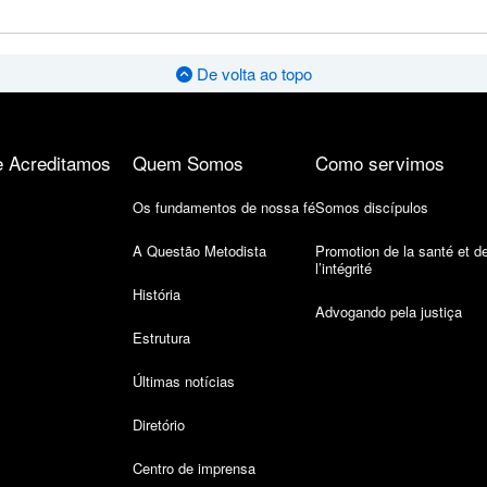
De volta ao topo
 Acreditamos
Quem Somos
Como servimos
Os fundamentos de nossa fé
Somos discípulos
A Questão Metodista
Promotion de la santé et d
l’intégrité
História
Advogando pela justiça
Estrutura
Últimas notícias
Diretório
Centro de imprensa